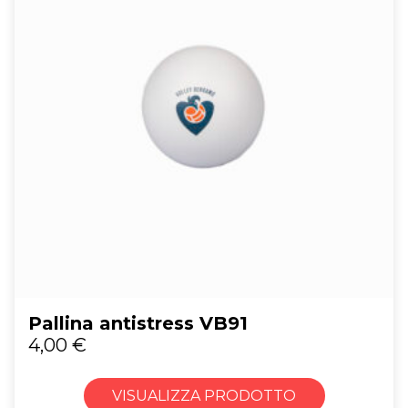
Pallina antistress VB91
4,00
€
VISUALIZZA PRODOTTO